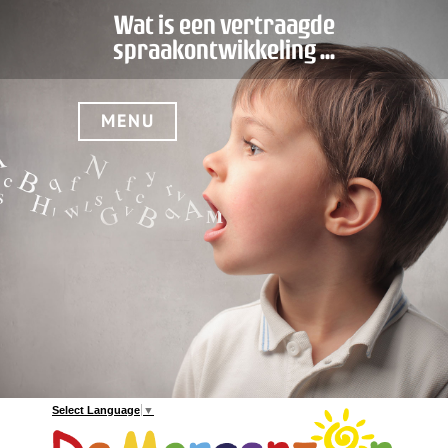
Wat is een vertraagde
spraakontwikkeling ...
MENU
Select Language
▼