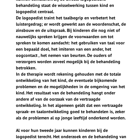
behandeling staat de wisselwerking tussen kind en
logopedist centraal.
De logopedist traint het taalbegrip en verbetert het
luistergedrag; er wordt gewerkt aan de woordenschat, de
zinsbouw en de uitspraak. Bij kinderen die nog niet of
nauwelijks spreken krijgen de voorwaarden om tot
spreken te komen aandacht: het gebruiken van taal voor
een bepaald doel, het imiteren van een ander, het
oogcontact , het nemen van beurten. De ouders of
verzorgers worden zoveel mogelijk bij de behandeling
betrokken.
In de therapie wordt rekening gehouden met de totale
ontwikkeling van het kind, de eventuele bijkomende
problemen en de mogelijkheden in de omgeving van het
kind. Het resultaat van de behandeling hangt onder
andere af van de oorzaak van de vertraagde
ontwikkeling. In het algemeen geldt dat een vertraagde
spraak- en taalontwikkeling goed te behandelen is, zeker
als de problemen al op jonge leeftijd onderkend worden.
Al voor hun tweede jaar kunnen kinderen bij de
logopedist terecht. Het onderzoek en de behandeling van